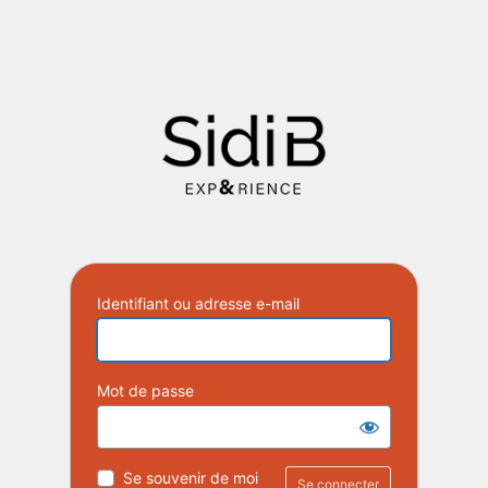
Identifiant ou adresse e-mail
Mot de passe
Se souvenir de moi