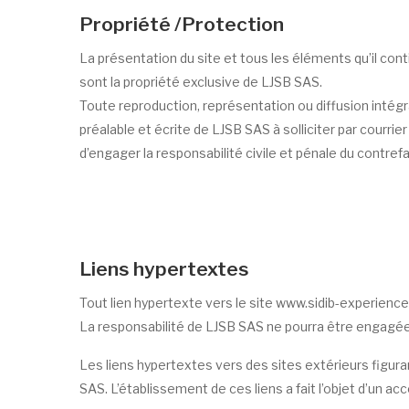
Propriété /Protection
La présentation du site et tous les éléments qu’il co
sont la propriété exclusive de LJSB SAS.
Toute reproduction, représentation ou diffusion intégra
préalable et écrite de LJSB SAS à solliciter par courri
d’engager la responsabilité civile et pénale du contref
Liens hypertextes
Tout lien hypertexte vers le site www.sidib-experience.c
La responsabilité de LJSB SAS ne pourra être engagée 
Les liens hypertextes vers des sites extérieurs figura
SAS. L’établissement de ces liens a fait l’objet d’un acco