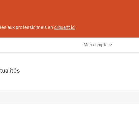
vées aux professionnels en
cliquant ici
Mon compte
tualités