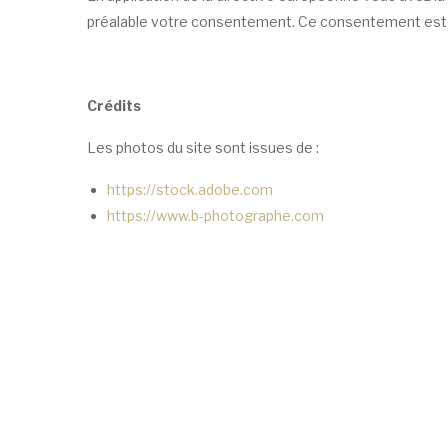
préalable votre consentement. Ce consentement est 
Crédits
Les photos du site sont issues de :
https://stock.adobe.com
https://www.b-photographe.com