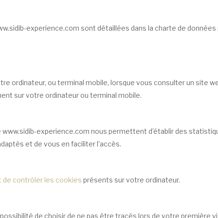
 www.sidib-experience.com sont détaillées dans la charte de donnée
tre ordinateur, ou terminal mobile, lorsque vous consulter un site 
ment sur votre ordinateur ou terminal mobile.
te www.sidib-experience.com nous permettent d’établir des statistiqu
aptés et de vous en faciliter l’accès.
 de contrôler les cookies
présents sur votre ordinateur.
ossibilité de choisir de ne pas être tracés lors de votre première vis