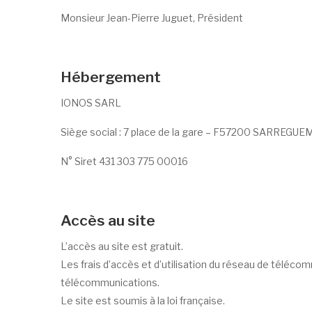
Monsieur Jean-Pierre Juguet, Président
Hébergement
IONOS SARL
Siège social : 7 place de la gare – F57200 SARREGU
N° Siret 431 303 775 00016
Accès au site
L’accès au site est gratuit.
Les frais d’accès et d’utilisation du réseau de téléco
télécommunications.
Le site est soumis à la loi française.