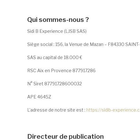
Qui sommes-nous ?
Sidi B Experience (LJSB SAS)
Siège social : 156, la Venue de Mazan – F84330 SA
SAS au capital de 18.000 €
RSC Aix en Provence 877917286
N° Siret 87791728600032
APE 4645Z
L’adresse de notre site est :
https://sidib-experience
Directeur de publication