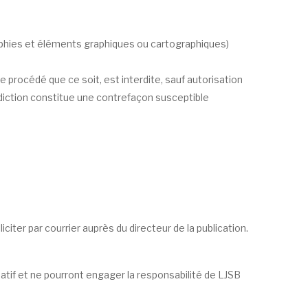
raphies et éléments graphiques ou cartographiques)
e procédé que ce soit, est interdite, sauf autorisation
erdiction constitue une contrefaçon susceptible
citer par courrier auprès du directeur de la publication.
atif et ne pourront engager la responsabilité de LJSB