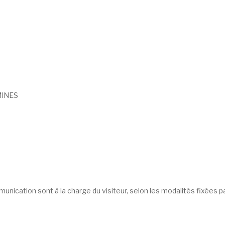
EMINES
mmunication sont à la charge du visiteur, selon les modalités fixées 