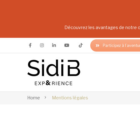
Découvrez les avantages de notre of
Participez à l’aventu
Home
Mentions légales