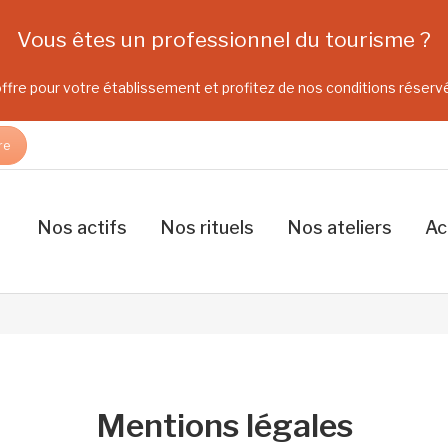
Vous êtes un professionnel du tourisme ?
fre pour votre établissement et profitez de nos conditions réser
re
Nos actifs
Nos rituels
Nos ateliers
Ac
Mentions légales