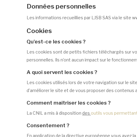
Données personnelles
Les informations recueillies par LJSB SAS via le site
Cookies
Qu’est-ce les cookies ?
Les cookies sont de petits fichiers téléchargés sur vo
personnelles. Ils n’ont aucun impact sur le fonctionne
A quoi servent les cookies ?
Les cookies utilisés lors de votre navigation sur le si
d’améliorer le site et de vous proposer des contenus ad
Comment maitriser les cookies ?
La CNIL a mis à disposition
des
outils vous permettant
Consentement ?
En application de la directive européenne vous avez la p