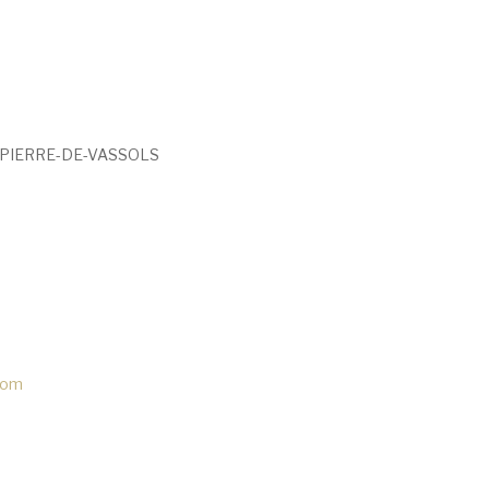
INT-PIERRE-DE-VASSOLS
.com