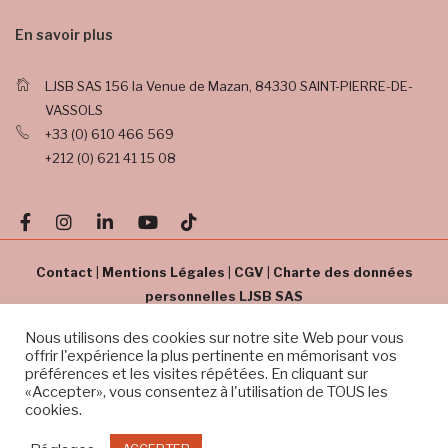
En savoir plus
LJSB SAS
156 la Venue de Mazan,
84330 SAINT-PIERRE-DE-
VASSOLS
+33 (0) 610 466 569
+212 (0) 621 41 15 08
Contact
|
Mentions Légales
|
CGV
|
Charte des données
personnelles LJSB SAS
Nous utilisons des cookies sur notre site Web pour vous
offrir l'expérience la plus pertinente en mémorisant vos
préférences et les visites répétées. En cliquant sur
Copyright © Sidi B Experience. Tous droits réservés
«Accepter», vous consentez à l'utilisation de TOUS les
cookies.