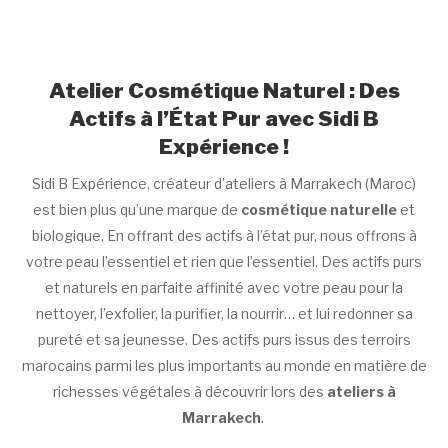
Atelier Cosmétique Naturel : Des
Actifs à l’État Pur avec Sidi B
Expérience !
Sidi B Expérience, créateur
d’
ateliers à Marrakech
(Maroc)
est bien plus qu’une marque de
cosmétique naturelle
et
biologique. En offrant des
actifs
à l’état pur
, nous offrons à
votre peau l’essentiel et rien que l’essentiel. Des actifs purs
et naturels en parfaite affinité avec votre peau pour la
nettoyer, l’exfolier, la purifier, la nourrir… et lui redonner sa
pureté et sa jeunesse. Des
actifs purs
issus des terroirs
marocains parmi les plus importants au monde en matière de
richesses végétales à découvrir lors des
ateliers à
Marrakech
.