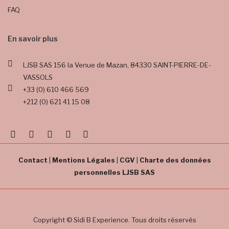
FAQ
En savoir plus
LJSB SAS
156 la Venue de Mazan,
84330 SAINT-PIERRE-DE-
VASSOLS
+33 (0) 610 466 569
+212 (0) 621 41 15 08
Contact
|
Mentions Légales
|
CGV
|
Charte des données
personnelles LJSB SAS
Copyright © Sidi B Experience. Tous droits réservés