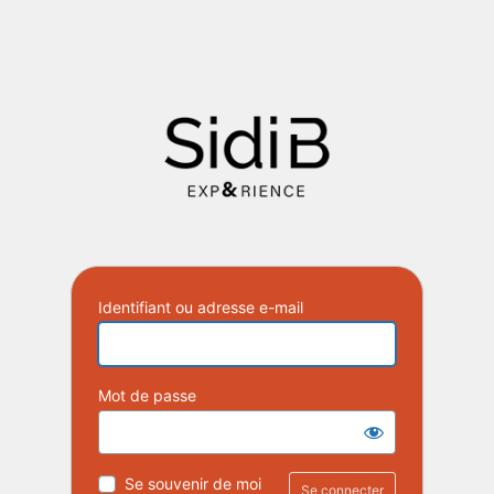
Identifiant ou adresse e-mail
Mot de passe
Se souvenir de moi