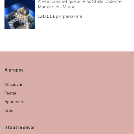
Atelier cosmétique au Riad Stella Cadente -
Marrakech - Maroc
130,00
€
par personne
A propos
Découvrir
Tester
Apprendre
Créer
Il faut le savoir