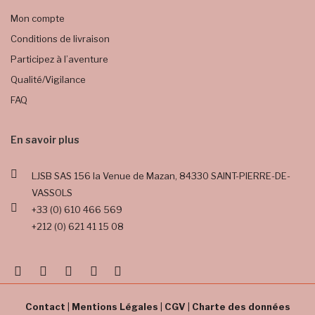
Mon compte
Conditions de livraison
Participez à l’aventure
Qualité/Vigilance
FAQ
En savoir plus
LJSB SAS
156 la Venue de Mazan,
84330 SAINT-PIERRE-DE-
VASSOLS
+33 (0) 610 466 569
+212 (0) 621 41 15 08
Contact
|
Mentions Légales
|
CGV
|
Charte des données