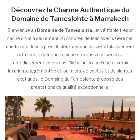
Découvrez le Charme Authentique du
Domaine de Tameslohte à Marrakech
Bienvenue au
Domaine de Tameslohte,
un véritable trésor
caché situé à seulement 20 minutes de Marrakech. Géré par
une famille depuis près de deux décennies, cet établissement
offre une expérience unique où vous vous sentirez
immédiatement chez vous. Niché au cœur d’une oliveraie
luxuriante agrémentée de palmiers, de cactus et de plantes
exotiques, le Domaine de Tameslohte propose des
prestations de qualité exceptionnelle.