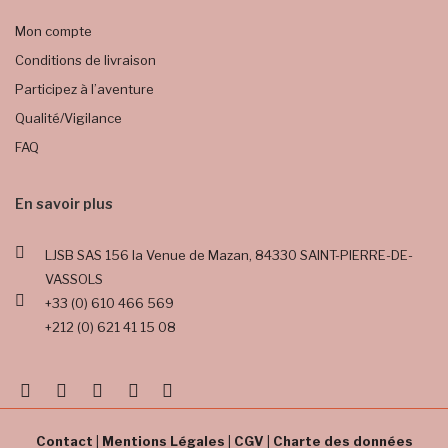
Mon compte
Conditions de livraison
Participez à l’aventure
Qualité/Vigilance
FAQ
En savoir plus
LJSB SAS
156 la Venue de Mazan,
84330 SAINT-PIERRE-DE-
VASSOLS
+33 (0) 610 466 569
+212 (0) 621 41 15 08
Contact
|
Mentions Légales
|
CGV
|
Charte des données