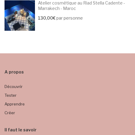
Atelier cosmétique au Riad Stella Cadente -
Marrakech - Maroc
130,00
€
par personne
A propos
Découvrir
Tester
Apprendre
Créer
Il faut le savoir