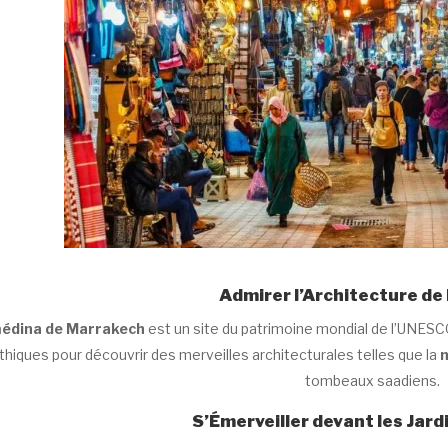
Admirer l’Architecture de
édina de Marrakech
est un site du patrimoine mondial de l’UNESCO
nthiques pour découvrir des merveilles architecturales telles que la
m
tombeaux saadiens.
S’Émerveiller devant les Jard