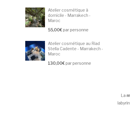
Atelier cosmétique à
domicile - Marrakech -
Maroc
55,00
€
par personne
Atelier cosmétique au Riad
Stella Cadente - Marrakech -
Maroc
130,00
€
par personne
La
m
labyri