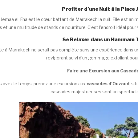
Profiter d’une Nuit à la Place
 Jemaa el-Fna est le cœur battant de Marrakech la nuit. Elle est a
 et une multitude de stands de nourriture. C’est l’endroit idéal pour
Se Relaxer dans un Hammam T
ite à Marrakech ne serait pas complète sans une expérience dans u
revigorant suivi d’un gommage exfoliant pour
Faire une Excursion aux Cascad
s avez le temps, prenez une excursion aux
cascades d’Ouzoud
, si
cascades majestueuses sont un spectacle 