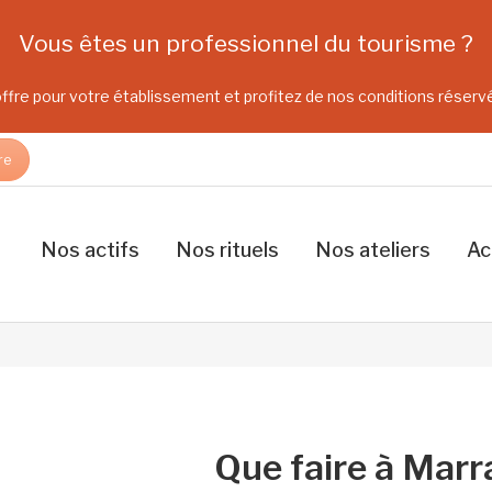
Vous êtes un professionnel du tourisme ?
fre pour votre établissement et profitez de nos conditions réser
re
Nos actifs
Nos rituels
Nos ateliers
Ac
Que faire à Marr