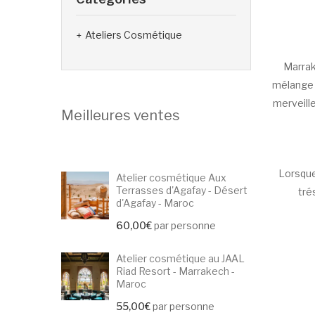
Ateliers Cosmétique
Marrak
mélange f
merveille
Meilleures ventes
Lorsque
Atelier cosmétique Aux
Terrasses d'Agafay - Désert
tré
d'Agafay - Maroc
60,00
€
par personne
Atelier cosmétique au JAAL
Riad Resort - Marrakech -
Maroc
55,00
€
par personne