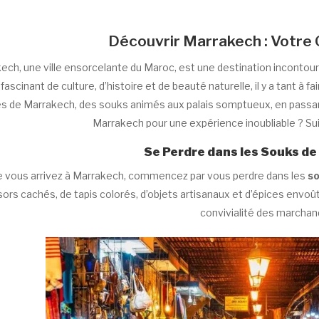
Découvrir Marrakech : Votre
ech, une ville ensorcelante du Maroc, est une destination incontou
ascinant de culture, d’histoire et de beauté naturelle, il y a tant à fair
s de Marrakech, des souks animés aux palais somptueux, en passant p
Marrakech pour une expérience inoubliable ? Su
Se Perdre dans les Souks d
 vous arrivez à Marrakech, commencez par vous perdre dans les
so
sors cachés, de tapis colorés, d’objets artisanaux et d’épices envoûta
convivialité des marchan