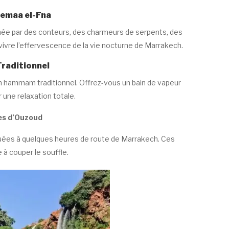
 Jemaa el-Fna
nimée par des conteurs, des charmeurs de serpents, des
 vivre l’effervescence de la vie nocturne de Marrakech.
raditionnel
n hammam traditionnel. Offrez-vous un bain de vapeur
 une relaxation totale.
es d’Ouzoud
tuées à quelques heures de route de Marrakech. Ces
à couper le souffle.