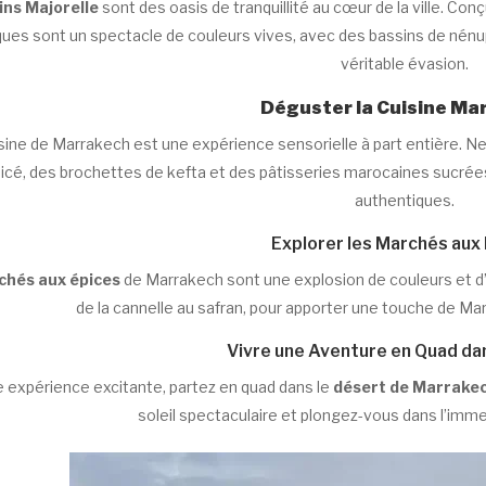
ins Majorelle
sont des oasis de tranquillité au cœur de la ville. Conç
ues sont un spectacle de couleurs vives, avec des bassins de nénuph
véritable évasion.
Déguster la Cuisine Ma
sine de Marrakech est une expérience sensorielle à part entière. 
icé, des brochettes de kefta et des pâtisseries marocaines sucrée
authentiques.
Explorer les Marchés aux
hés aux épices
de Marrakech sont une explosion de couleurs et d
de la cannelle au safran, pour apporter une touche de Mar
Vivre une Aventure en Quad da
 expérience excitante, partez en quad dans le
désert de Marrake
soleil spectaculaire et plongez-vous dans l’imm