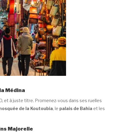
 la Médina
, et à juste titre. Promenez-vous dans ses ruelles
osquée de la Koutoubia
, le
palais de Bahia
et les
ins Majorelle