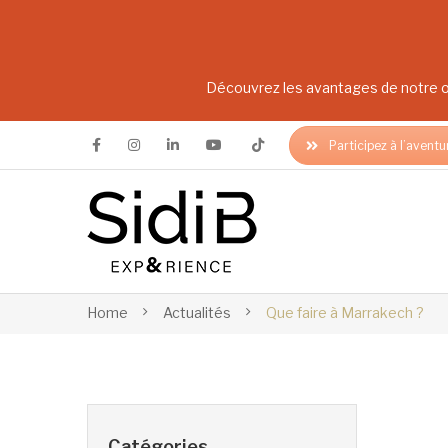
Découvrez les avantages de notre of
Participez à l’aventu
Home
Actualités
Que faire à Marrakech ?
Catégories