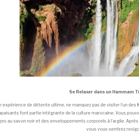
Se Relaxer dans un Hammam Tr
 expérience de détente ultime, ne manquez pas de visiter l’un des
h
apaisants font partie intégrante de la culture marocaine. Vous po
 au savon noir et des enveloppements corporels à l’argile. Après
vous vous sentirez revigo