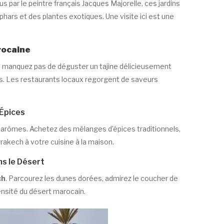
us par le peintre français Jacques Majorelle, ces jardins
ars et des plantes exotiques. Une visite ici est une
rocaine
Ne manquez pas de déguster un tajine délicieusement
s. Les restaurants locaux regorgent de saveurs
 Épices
’arômes. Achetez des mélanges d’épices traditionnels,
rakech à votre cuisine à la maison.
ns le Désert
ch
. Parcourez les dunes dorées, admirez le coucher de
ensité du désert marocain.