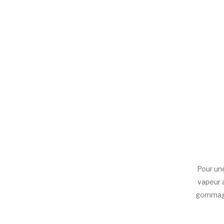
Pour une
vapeur 
gommages