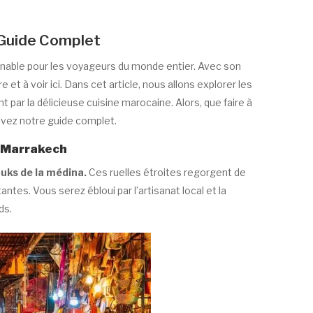
 Guide Complet
rnable pour les voyageurs du monde entier. Avec son
e et à voir ici. Dans cet article, nous allons explorer les
ar la délicieuse cuisine marocaine. Alors, que faire à
ivez notre guide complet.
e Marrakech
uks de la médina.
Ces ruelles étroites regorgent de
ntes. Vous serez ébloui par l’artisanat local et la
ds.